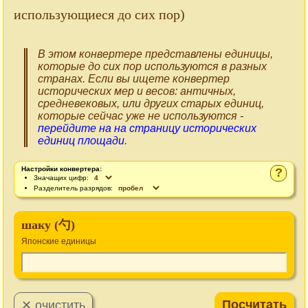
использующиеся до сих пор)
В этом конвертере представлены единицы,
которые до сих пор используются в разных
странах. Если вы ищете конвертер
исторических мер и весов: античных,
средневековых, или других старых единиц,
которые сейчас уже не используются -
перейдите на на страницу исторических
единиц площади
.
Настройки конвертера:
?
Значащих цифр:
Разделитель разрядов:
шаку (勺)
Японские единицы