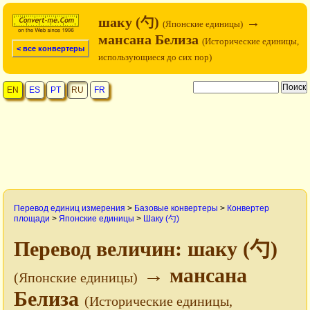
шаку (勺)
→
(Японские единицы)
мансана Белиза
(Исторические единицы,
< все конвертеры
использующиеся до сих пор)
EN
ES
PT
RU
FR
Перевод единиц измерения
>
Базовые конвертеры
>
Конвертер
площади
>
Японские единицы
>
Шаку (勺)
Перевод величин: шаку (勺)
→ мансана
(Японские единицы)
Белиза
(Исторические единицы,