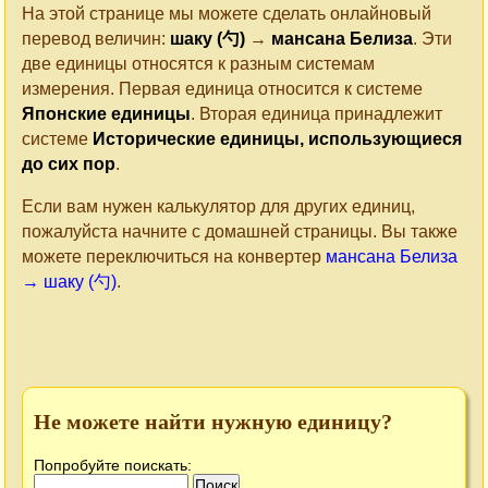
На этой странице мы можете сделать онлайновый
перевод величин:
шаку (勺)
→
мансана Белиза
. Эти
две единицы относятся к разным системам
измерения. Первая единица относится к системе
Японские единицы
. Вторая единица принадлежит
системе
Исторические единицы, использующиеся
до сих пор
.
Если вам нужен калькулятор для других единиц,
пожалуйста начните с домашней страницы. Вы также
можете переключиться на конвертер
мансана Белиза
→ шаку (勺)
.
Не можете найти нужную единицу?
Попробуйте поискать: