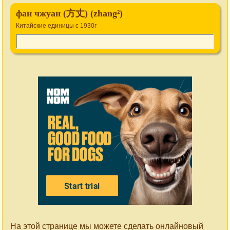
фан чжуан (方丈) (zhang²)
Китайские единицы c 1930г
На этой странице мы можете сделать онлайновый