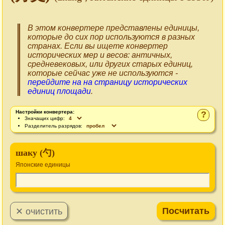
В этом конвертере представлены единицы,
которые до сих пор используются в разных
странах. Если вы ищете конвертер
исторических мер и весов: античных,
средневековых, или других старых единиц,
которые сейчас уже не используются -
перейдите на на страницу исторических
единиц площади
.
Настройки конвертера:
?
Значащих цифр:
Разделитель разрядов:
шаку (勺)
Японские единицы