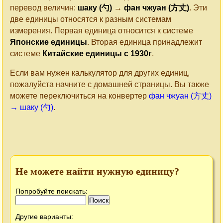
перевод величин:
шаку (勺)
→
фан чжуан (方丈)
. Эти
две единицы относятся к разным системам
измерения. Первая единица относится к системе
Японские единицы
. Вторая единица принадлежит
системе
Китайские единицы c 1930г
.
Если вам нужен калькулятор для других единиц,
пожалуйста начните с домашней страницы. Вы также
можете переключиться на конвертер
фан чжуан (方丈)
→ шаку (勺)
.
Не можете найти нужную единицу?
Попробуйте поискать:
Другие варианты: