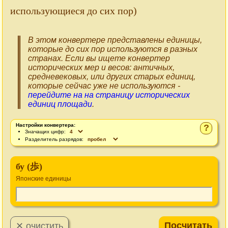
использующиеся до сих пор)
В этом конвертере представлены единицы,
которые до сих пор используются в разных
странах. Если вы ищете конвертер
исторических мер и весов: античных,
средневековых, или других старых единиц,
которые сейчас уже не используются -
перейдите на на страницу исторических
единиц площади
.
Настройки конвертера:
?
Значащих цифр:
Разделитель разрядов:
бу (歩)
Японские единицы