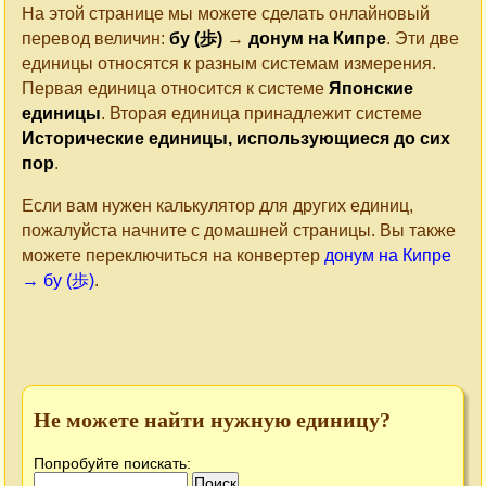
На этой странице мы можете сделать онлайновый
перевод величин:
бу (歩)
→
донум на Кипре
. Эти две
единицы относятся к разным системам измерения.
Первая единица относится к системе
Японские
единицы
. Вторая единица принадлежит системе
Исторические единицы, использующиеся до сих
пор
.
Если вам нужен калькулятор для других единиц,
пожалуйста начните с домашней страницы. Вы также
можете переключиться на конвертер
донум на Кипре
→ бу (歩)
.
Не можете найти нужную единицу?
Попробуйте поискать: