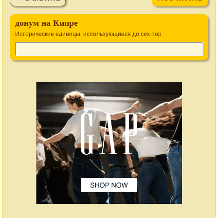
донум на Кипре
Исторические единицы, использующиеся до сих пор