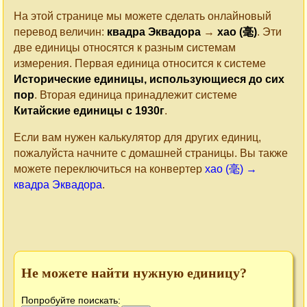
На этой странице мы можете сделать онлайновый
перевод величин:
квадра Эквадора
→
хао (毫)
. Эти
две единицы относятся к разным системам
измерения. Первая единица относится к системе
Исторические единицы, использующиеся до сих
пор
. Вторая единица принадлежит системе
Китайские единицы c 1930г
.
Если вам нужен калькулятор для других единиц,
пожалуйста начните с домашней страницы. Вы также
можете переключиться на конвертер
хао (毫) →
квадра Эквадора
.
Не можете найти нужную единицу?
Попробуйте поискать: