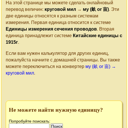
На этой странице мы можете сделать онлайновый
перевод величин:
круговой мил
→
му (畝 or 亩)
. Эти
две единицы относятся к разным системам
измерения. Первая единица относится к системе
Единицы измерения сечения проводов
. Вторая
единица принадлежит системе
Китайские единицы с
1915г
.
Если вам нужен калькулятор для других единиц,
пожалуйста начните с домашней страницы. Вы также
можете переключиться на конвертер
му (畝 or 亩) →
круговой мил
.
Не можете найти нужную единицу?
Попробуйте поискать: