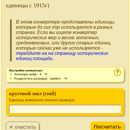
единицы с 1915г)
В этом конвертере представлены единицы,
которые до сих пор используются в разных
странах. Если вы ищете конвертер
исторических мер и весов: античных,
средневековых, или других старых единиц,
которые сейчас уже не используются -
перейдите на на страницу исторических
единиц площади
.
Настройки конвертера:
?
Значащих цифр:
Разделитель разрядов:
круговой мил (cmil)
Единицы измерения сечения проводов