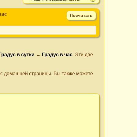
час
Градус в сутки
→
Градус в час
. Эти две
е с домашней страницы. Вы также можете