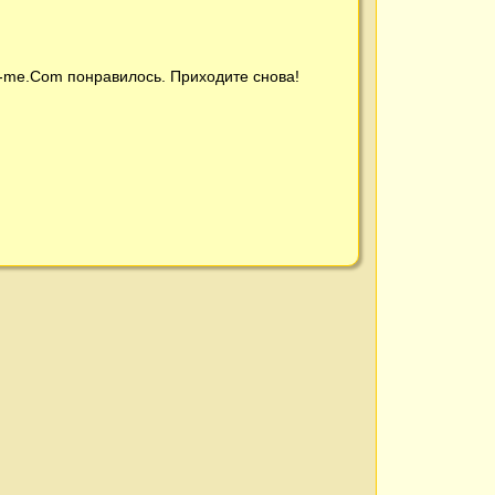
t-me.Com
понравилось. Приходите снова!