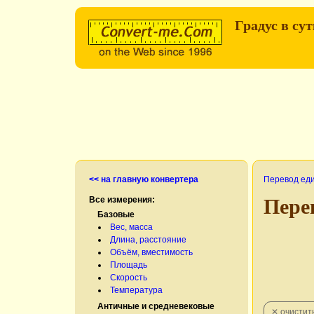
Градус в су
<< на главную конвертера
Перевод ед
Все измерения:
Пере
Базовые
Вес, масса
Длина, расстояние
Объём, вместимость
Площадь
Скорость
Температура
Античные и средневековые