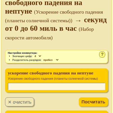
свободного падения на
нептуне
(Ускорение свободного падения
→ секунд
(планеты солнечной системы))
от 0 до 60 миль в час
(Набор
скорости автомобиля)
Настройки конвертера:
?
Значащих цифр:
Разделитель разрядов:
ускорение свободного падения на нептуне
Ускорение свободного падения (планеты солнечной системы)