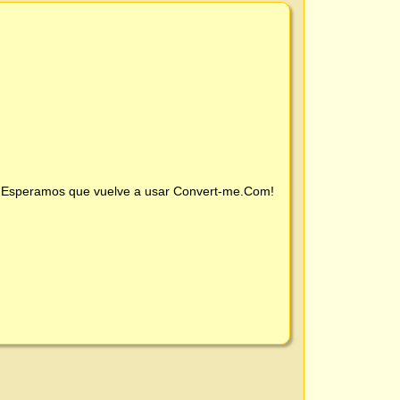
 ¡Esperamos que vuelve a usar
Convert-me.Com
!