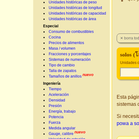
Unidades históricas de peso
Unidades históricas de longitud
Unidades históricas de capacidad
Unidades históricas de área
Especial
Consumo de combustibles
Cocina
Precios de alimentos
Masa / volumen
solos (
Fracciones y porcentajes
Sistemas de numeración
Unidades d
Tipo de cambio
Talla de zapatos
nuevo
Tamaños de anillos
Ingeniería
Tiempo
Aceleración
Esta pági
Densidad
sistemas 
Presión
Energía, trabajo
Si necesit
Potencia
Fuerza
powa a so
Medida angular
nuevo
Gauge, calibre