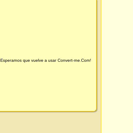
 ¡Esperamos que vuelve a usar
Convert-me.Com
!