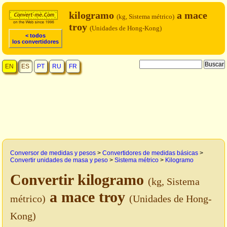
kilogramo
a mace
(kg, Sistema métrico)
troy
(Unidades de Hong-Kong)
< todos
los convertidores
EN
ES
PT
RU
FR
Conversor de medidas y pesos
>
Convertidores de medidas básicas
>
Convertir unidades de masa y peso
>
Sistema métrico
>
Kilogramo
Convertir kilogramo
(kg, Sistema
a mace troy
métrico)
(Unidades de Hong-
Kong)