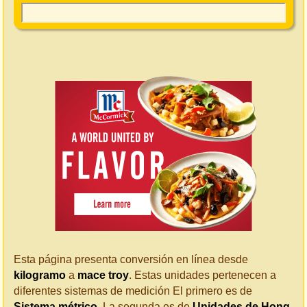
Esta página presenta conversión en línea desde
kilogramo
a
mace troy
. Estas unidades pertenecen a
diferentes sistemas de medición El primero es de
Sistema métrico
. La segunda es de
Unidades de Hong-