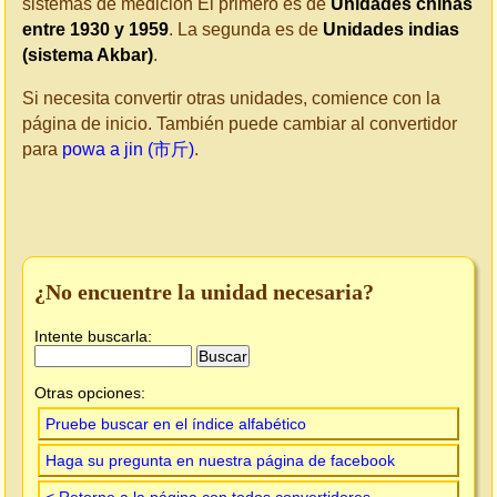
sistemas de medición El primero es de
Unidades chinas
entre 1930 y 1959
. La segunda es de
Unidades indias
(sistema Akbar)
.
Si necesita convertir otras unidades, comience con la
página de inicio. También puede cambiar al convertidor
para
powa a jin (市斤)
.
¿No encuentre la unidad necesaria?
Intente buscarla:
Otras opciones:
Pruebe buscar en el índice alfabético
Haga su pregunta en nuestra página de facebook
< Retorne a la página con todos convertidores