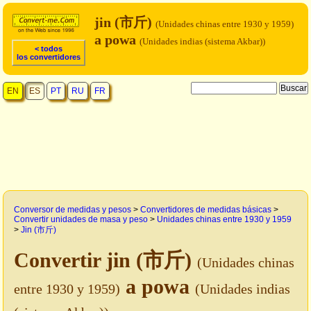
jin (市斤)
(Unidades chinas entre 1930 y 1959)
a powa
(Unidades indias (sistema Akbar))
< todos
los convertidores
EN
ES
PT
RU
FR
Conversor de medidas y pesos
>
Convertidores de medidas básicas
>
Convertir unidades de masa y peso
>
Unidades chinas entre 1930 y 1959
>
Jin (市斤)
Convertir jin (市斤)
(Unidades chinas
a powa
entre 1930 y 1959)
(Unidades indias