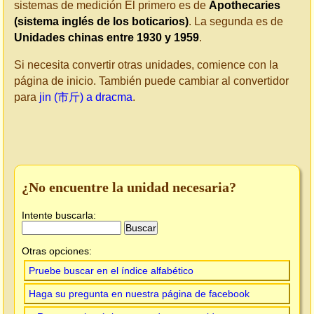
sistemas de medición El primero es de
Apothecaries
(sistema inglés de los boticarios)
. La segunda es de
Unidades chinas entre 1930 y 1959
.
Si necesita convertir otras unidades, comience con la
página de inicio. También puede cambiar al convertidor
para
jin (市斤) a dracma
.
¿No encuentre la unidad necesaria?
Intente buscarla:
Otras opciones:
Pruebe buscar en el índice alfabético
Haga su pregunta en nuestra página de facebook