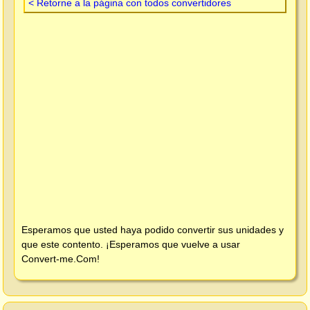
< Retorne a la página con todos convertidores
Esperamos que usted haya podido convertir sus unidades y
que este contento. ¡Esperamos que vuelve a usar
Convert-me.Com
!