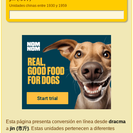
Unidades chinas entre 1930 y 1959
Esta página presenta conversión en línea desde
dracma
a
jin (市斤)
. Estas unidades pertenecen a diferentes