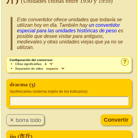
(Unidades chinas entre 1930 y 1959)
Este convertidor ofrece unidades que todavía se
utilizan hoy en día. También hay
un convertidor
especial para las unidades históricas de peso
es
posible que desee visitar para antiguos,
medievales y otras unidades viejas que ya no se
utilizan.
Configuración del conversor:
?
Cifras significatifas:
Separador de miles:
dracma (ʒ)
Apothecaries (sistema inglés de los boticarios)
jin (市斤)