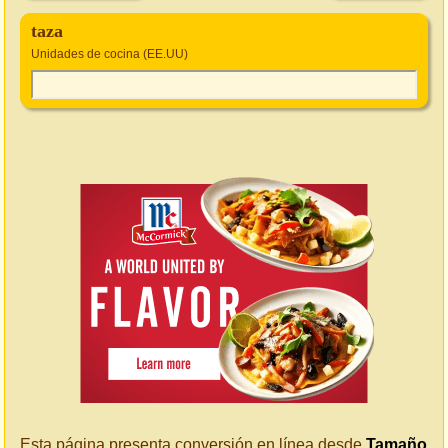
taza
Unidades de cocina (EE.UU)
Esta página presenta conversión en línea desde
Tamaño