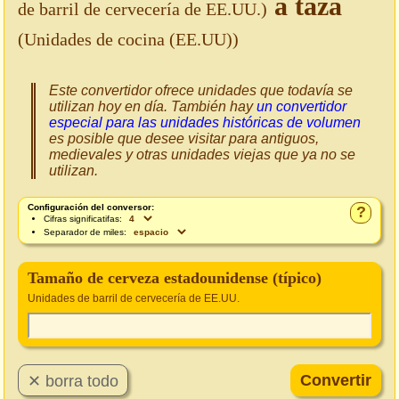
a taza
de barril de cervecería de EE.UU.)
(Unidades de cocina (EE.UU))
Este convertidor ofrece unidades que todavía se
utilizan hoy en día. También hay
un convertidor
especial para las unidades históricas de volumen
es posible que desee visitar para antiguos,
medievales y otras unidades viejas que ya no se
utilizan.
Configuración del conversor:
?
Cifras significatifas:
Separador de miles:
Tamaño de cerveza estadounidense (típico)
Unidades de barril de cervecería de EE.UU.