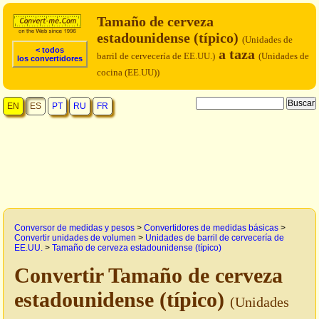
Tamaño de cerveza
estadounidense (típico)
(Unidades de
< todos
a taza
barril de cervecería de EE.UU.)
(Unidades de
los convertidores
cocina (EE.UU))
EN
ES
PT
RU
FR
Conversor de medidas y pesos
>
Convertidores de medidas básicas
>
Convertir unidades de volumen
>
Unidades de barril de cervecería de
EE.UU.
>
Tamaño de cerveza estadounidense (típico)
Convertir Tamaño de cerveza
estadounidense (típico)
(Unidades