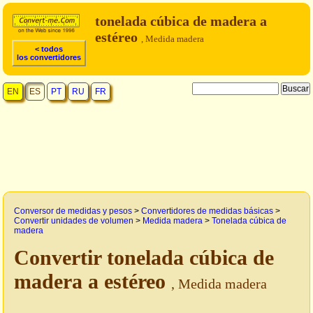
tonelada cúbica de madera a
estéreo
, Medida madera
< todos
los convertidores
EN
ES
PT
RU
FR
Conversor de medidas y pesos
>
Convertidores de medidas básicas
>
Convertir unidades de volumen
>
Medida madera
>
Tonelada cúbica de
madera
Convertir tonelada cúbica de
madera a estéreo
, Medida madera