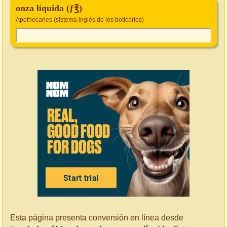
onza líquida (ƒ℥)
Apothecaries (sistema inglés de los boticarios)
Esta página presenta conversión en línea desde