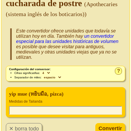
cucharada de postre
(Apothecaries
(sistema inglés de los boticarios))
Este convertidor ofrece unidades que todavía se
utilizan hoy en día. También hay
un convertidor
especial para las unidades históricas de volumen
es posible que desee visitar para antiguos,
medievales y otras unidades viejas que ya no se
utilizan.
Configuración del conversor:
?
Cifras significatifas:
Separador de miles:
yip mue (หยิบมือ, pizca)
Medidas de Tailanda