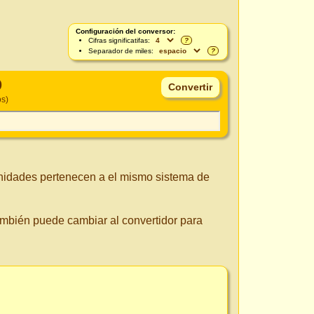
Configuración del conversor:
Cifras significatifas:
?
Separador de miles:
?
)
os)
unidades pertenecen a el mismo sistema de
También puede cambiar al convertidor para