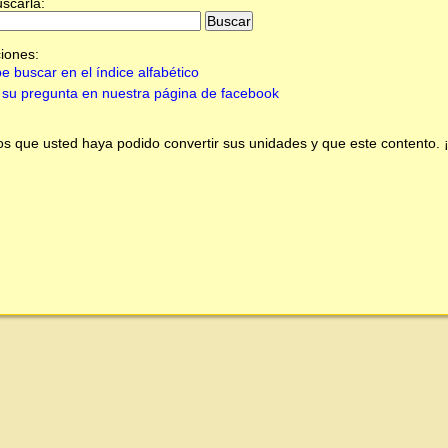
uscarla:
iones:
e buscar en el índice alfabético
su pregunta en nuestra página de facebook
 que usted haya podido convertir sus unidades y que este contento.