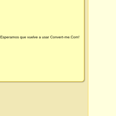
 ¡Esperamos que vuelve a usar
Convert-me.Com
!