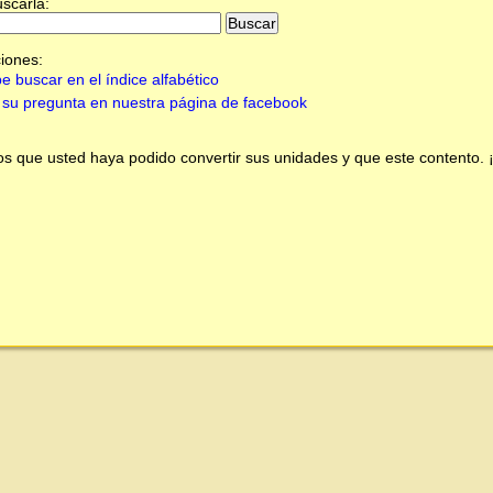
uscarla:
iones:
e buscar en el índice alfabético
su pregunta en nuestra página de facebook
 que usted haya podido convertir sus unidades y que este contento.