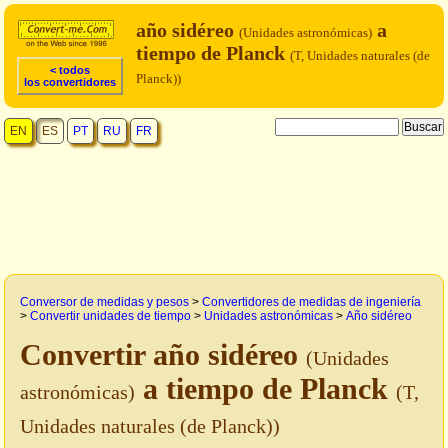
año sidéreo
a
(Unidades astronómicas)
tiempo de Planck
(T, Unidades naturales (de
< todos
Planck))
los convertidores
EN
ES
PT
RU
FR
Conversor de medidas y pesos
>
Convertidores de medidas de ingeniería
>
Convertir unidades de tiempo
>
Unidades astronómicas
>
Año sidéreo
Convertir año sidéreo
(Unidades
a tiempo de Planck
astronómicas)
(T,
Unidades naturales (de Planck))