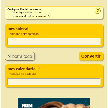
Configuración del conversor:
?
Cifras significatifas:
Separador de miles:
mes sideral
Unidades astronómicas
mes calendario
!
Unidades de cada día