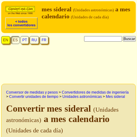
mes sideral
a mes
(Unidades astronómicas)
calendario
(Unidades de cada día)
< todos
los convertidores
EN
ES
PT
RU
FR
Conversor de medidas y pesos
>
Convertidores de medidas de ingeniería
>
Convertir unidades de tiempo
>
Unidades astronómicas
>
Mes sideral
Convertir mes sideral
(Unidades
a mes calendario
astronómicas)
(Unidades de cada día)