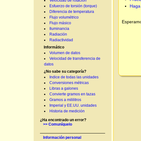
Velocidad de rotación
Haga 
Esfuerzo de torsión (torque)
Diferencia de temperatura
Flujo volumétrico
Esperamos
Flujo másico
Iluminancia
Radiación
Radiactividad
Informático
Volumen de datos
Velocidad de transferencia de
datos
¿No sabe su categoría?
Indice de todas las unidades
Conversiones métricas
Libras a galones
Convierte gramos en tazas
Gramos a mililitros
Imperial y EE.UU. unidades
Historia de medición
¿Ha encontrado un error?
>> Comuníquelo
Información personal