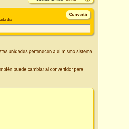
ada día
Estas unidades pertenecen a el mismo sistema
También puede cambiar al convertidor para