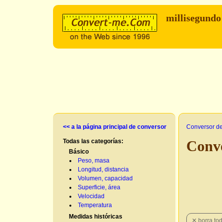
millisegund
<< a la página principal de conversor
Conversor d
Todas las categorías:
Conve
Básico
Peso, masa
Longitud, distancia
Volumen, capacidad
Superficie, área
Velocidad
Temperatura
Medidas históricas