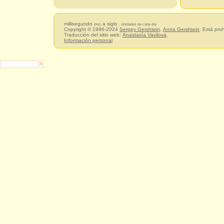
millisegundo
a siglo
(ms)
, Unidades de cada día
Copyright © 1996-2024
Sergey Gershtein
,
Anna Gershtein
. Está pro
Traducción del sitio web:
Anastasía Vavilova
.
Información personal