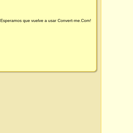
 ¡Esperamos que vuelve a usar
Convert-me.Com
!