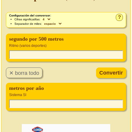
Configuración del conversor:
?
Cifras significatifas:
Separador de miles:
segundo por 500 metros
Ritmo (varios deportes)
metros por año
Sistema SI