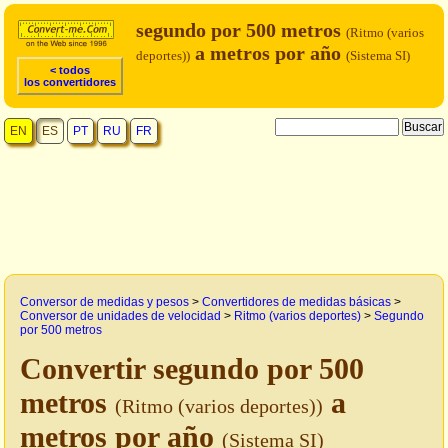
segundo por 500 metros
(Ritmo (varios
a metros por año
deportes))
(Sistema SI)
< todos
los convertidores
EN
ES
PT
RU
FR
Conversor de medidas y pesos
>
Convertidores de medidas básicas
>
Conversor de unidades de velocidad
>
Ritmo (varios deportes)
>
Segundo
por 500 metros
Convertir segundo por 500
metros
a
(Ritmo (varios deportes))
metros por año
(Sistema SI)