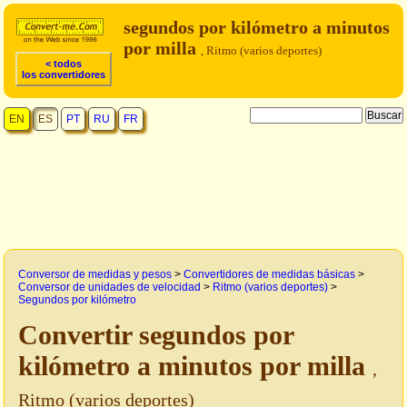
segundos por kilómetro a minutos
por milla
, Ritmo (varios deportes)
< todos
los convertidores
EN
ES
PT
RU
FR
Conversor de medidas y pesos
>
Convertidores de medidas básicas
>
Conversor de unidades de velocidad
>
Ritmo (varios deportes)
>
Segundos por kilómetro
Convertir segundos por
kilómetro a minutos por milla
,
Ritmo (varios deportes)