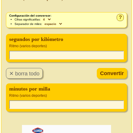
Configuración del conversor:
?
Cifras significatifas:
Separador de miles:
segundos por kilómetro
Ritmo (varios deportes)
minutos por milla
Ritmo (varios deportes)