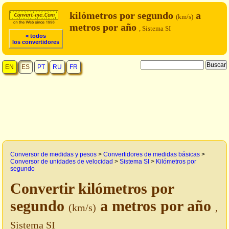
kilómetros por segundo
a
(km/s)
metros por año
, Sistema SI
< todos
los convertidores
EN
ES
PT
RU
FR
Conversor de medidas y pesos
>
Convertidores de medidas básicas
>
Conversor de unidades de velocidad
>
Sistema SI
>
Kilómetros por
segundo
Convertir kilómetros por
segundo
a metros por año
(km/s)
,
Sistema SI