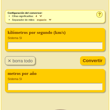
Configuración del conversor:
?
Cifras significatifas:
Separador de miles:
kilómetros por segundo (km/s)
Sistema SI
metros por año
Sistema SI