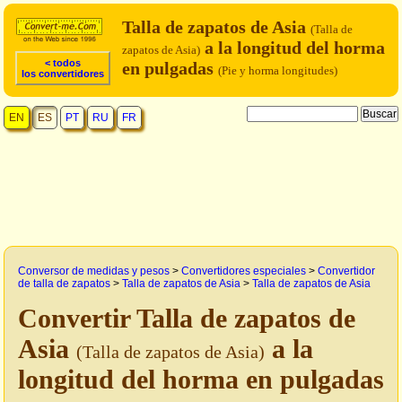
Talla de zapatos de Asia
(Talla de
a la longitud del horma
zapatos de Asia)
< todos
en pulgadas
(Pie y horma longitudes)
los convertidores
EN
ES
PT
RU
FR
Conversor de medidas y pesos
>
Convertidores especiales
>
Convertidor
de talla de zapatos
>
Talla de zapatos de Asia
>
Talla de zapatos de Asia
Convertir Talla de zapatos de
Asia
a la
(Talla de zapatos de Asia)
longitud del horma en pulgadas