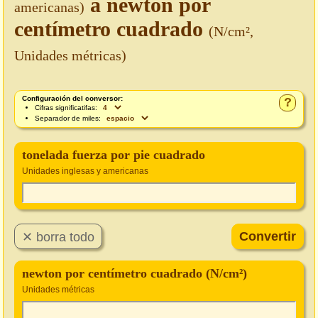
a newton por
americanas)
centímetro cuadrado
(N/cm²,
Unidades métricas)
Configuración del conversor:
?
Cifras significatifas:
Separador de miles:
tonelada fuerza por pie cuadrado
Unidades inglesas y americanas
newton por centímetro cuadrado (N/cm²)
Unidades métricas