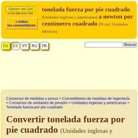
tonelada fuerza por pie cuadrado
a newton por
(Unidades inglesas y americanas)
< todos
centímetro cuadrado
(N/cm², Unidades
los convertidores
métricas)
EN
ES
PT
RU
FR
Conversor de medidas y pesos
>
Convertidores de medidas de ingeniería
>
Conversor de unidades de presión
>
Unidades inglesas y americanas
>
Tonelada fuerza por pie cuadrado
Convertir tonelada fuerza por
pie cuadrado
(Unidades inglesas y