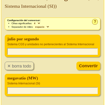
Sistema Internacional (SI))
Configuración del conversor:
?
Cifras significatifas:
Separador de miles:
julio por segundo
Sistema CGS y unidades no pertenecientes al Sistema Internacional
megavatio (MW)
Sistema Internacional (SI)