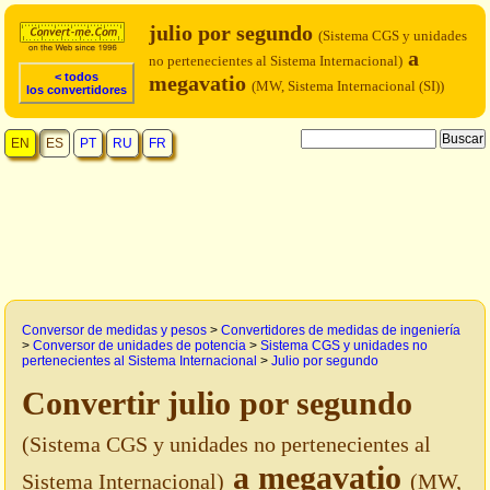
julio por segundo
(Sistema CGS y unidades
a
no pertenecientes al Sistema Internacional)
< todos
megavatio
(MW, Sistema Internacional (SI))
los convertidores
EN
ES
PT
RU
FR
Conversor de medidas y pesos
>
Convertidores de medidas de ingeniería
>
Conversor de unidades de potencia
>
Sistema CGS y unidades no
pertenecientes al Sistema Internacional
>
Julio por segundo
Convertir julio por segundo
(Sistema CGS y unidades no pertenecientes al
a megavatio
Sistema Internacional)
(MW,