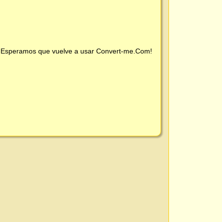
 ¡Esperamos que vuelve a usar
Convert-me.Com
!