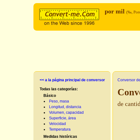
por mil
(‰, Por
<< a la página principal de conversor
Conversor d
Todas las categorías:
Conve
Básico
Peso, masa
de canti
Longitud, distancia
Volumen, capacidad
Superficie, área
Velocidad
Temperatura
Medidas históricas