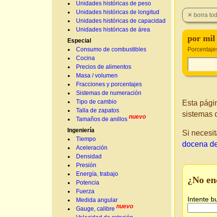
Unidades históricas de peso
Unidades históricas de longitud
Unidades históricas de capacidad
Unidades históricas de área
por mil
Especial
Consumo de combustibles
Porcentaje
Cocina
Precios de alimentos
Masa / volumen
Fracciones y porcentajes
Sistemas de numeración
Tipo de cambio
Esta pági
Talla de zapatos
sistemas 
nuevo
Tamaños de anillos
Ingeniería
Si necesit
Tiempo
docena de 
Aceleración
Densidad
Presión
Energía, trabajo
¿No en
Potencia
Fuerza
Intente b
Medida angular
nuevo
Gauge, calibre