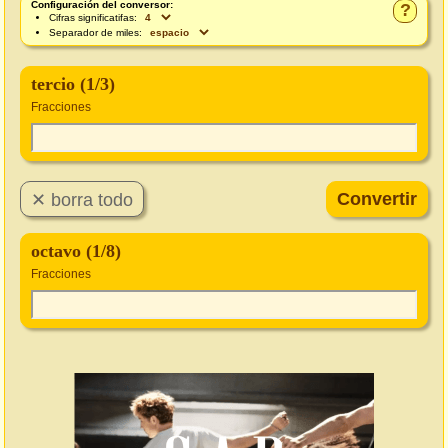
Configuración del conversor:
?
Cifras significatifas:
Separador de miles:
tercio (1/3)
Fracciones
octavo (1/8)
Fracciones