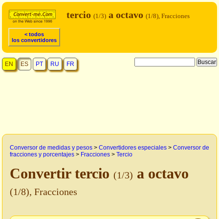
tercio
a octavo
(1/3)
(1/8), Fracciones
< todos
los convertidores
EN
ES
PT
RU
FR
Conversor de medidas y pesos
>
Convertidores especiales
>
Conversor de
fracciones y porcentajes
>
Fracciones
>
Tercio
Convertir tercio
a octavo
(1/3)
(1/8), Fracciones