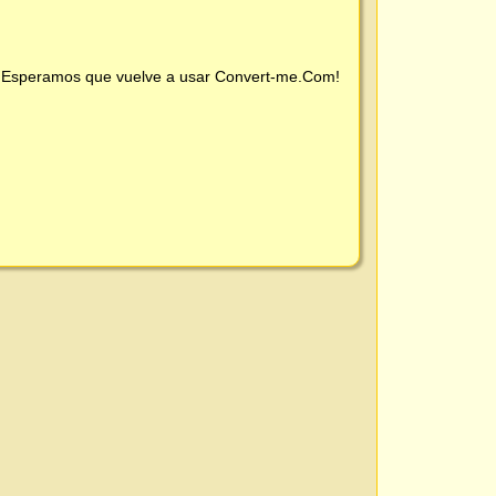
 ¡Esperamos que vuelve a usar
Convert-me.Com
!