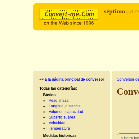
séptimo
(1/7, F
<< a la página principal de conversor
Conversor d
Todas las categorías:
Conve
Básico
Peso, masa
Longitud, distancia
Volumen, capacidad
Superficie, área
Velocidad
Temperatura
Medidas históricas