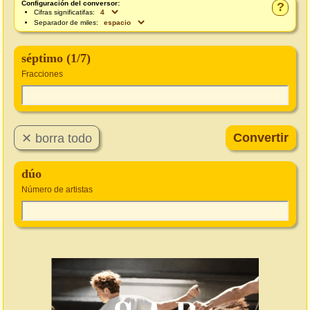
Configuración del conversor:
?
Cifras significatifas:
Separador de miles:
séptimo (1/7)
Fracciones
dúo
Número de artistas