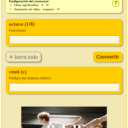
Configuración del conversor:
?
Cifras significatifas:
Separador de miles:
octavo (1/8)
Fracciones
centi (c)
Prefijos del sistema métrico