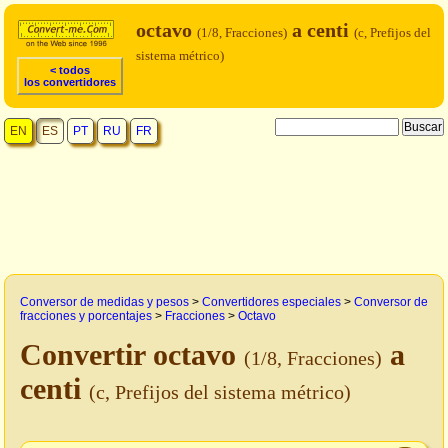
octavo
a centi
(1/8, Fracciones)
(c, Prefijos del
sistema métrico)
< todos
los convertidores
EN
ES
PT
RU
FR
Conversor de medidas y pesos
>
Convertidores especiales
>
Conversor de
fracciones y porcentajes
>
Fracciones
>
Octavo
Convertir octavo
a
(1/8, Fracciones)
centi
(c, Prefijos del sistema métrico)