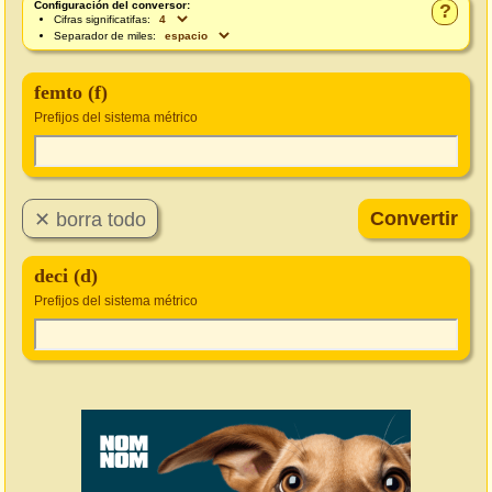
Configuración del conversor:
?
Cifras significatifas:
Separador de miles:
femto (f)
Prefijos del sistema métrico
deci (d)
Prefijos del sistema métrico