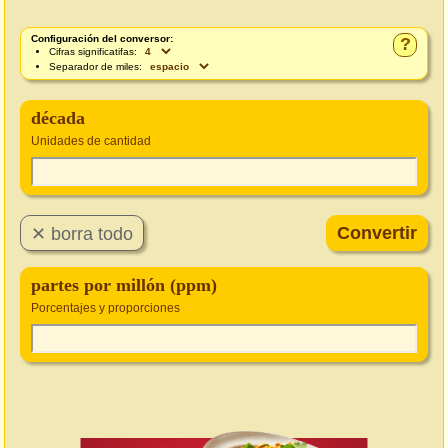
Configuración del conversor:
?
Cifras significatifas:
Separador de miles:
década
Unidades de cantidad
partes por millón (ppm)
Porcentajes y proporciones