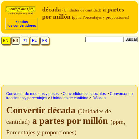
década
a partes
(Unidades de cantidad)
por millón
(ppm, Porcentajes y proporciones)
< todos
los convertidores
EN
ES
PT
RU
FR
Conversor de medidas y pesos
>
Convertidores especiales
>
Conversor de
fracciones y porcentajes
>
Unidades de cantidad
>
Década
Convertir década
(Unidades de
a partes por millón
cantidad)
(ppm,
Porcentajes y proporciones)