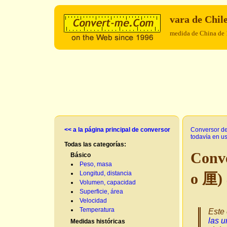
vara de Chil
medida de China de
<< a la página principal de conversor
Conversor d
todavía en u
Todas las categorías:
Conve
Básico
Peso, masa
Longitud, distancia
o 厘)
Volumen, capacidad
Superficie, área
Velocidad
Temperatura
Este 
las u
Medidas históricas