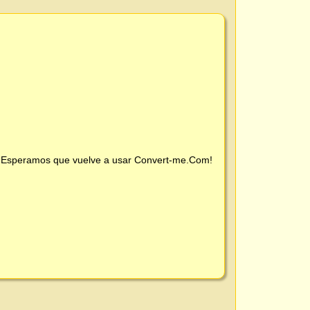
 ¡Esperamos que vuelve a usar
Convert-me.Com
!