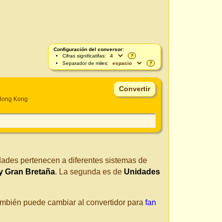
Configuración del conversor:
Cifras significatifas:
?
Separador de miles:
?
Hong Kong
dades pertenecen a diferentes sistemas de
y Gran Bretaña
. La segunda es de
Unidades
También puede cambiar al convertidor para
fan