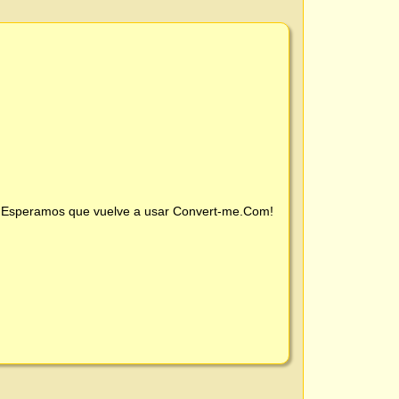
 ¡Esperamos que vuelve a usar
Convert-me.Com
!