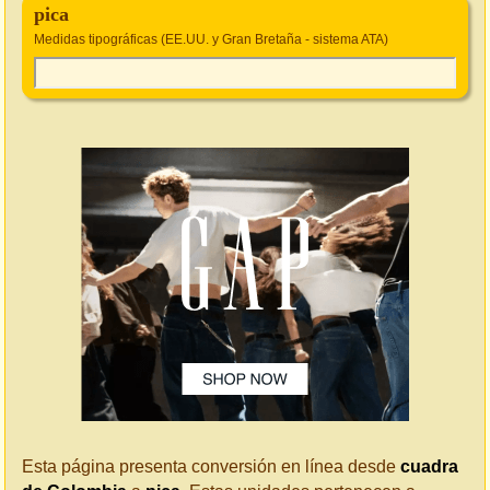
pica
Medidas tipográficas (EE.UU. y Gran Bretaña - sistema ATA)
Esta página presenta conversión en línea desde
cuadra