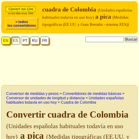
cuadra de Colombia
(Unidades españolas
a pica
habituales todavía en uso hoy)
(Medidas
< todos
tipográficas (EE.UU. y Gran Bretaña - sistema ATA))
los convertidores
EN
ES
PT
RU
FR
Conversor de medidas y pesos
>
Convertidores de medidas básicas
>
Conversor de unidades de longitud y distancia
>
Unidades españolas
habituales todavía en uso hoy
>
Cuadra de Colombia
Convertir cuadra de Colombia
(Unidades españolas habituales todavía en uso
a pica
hoy)
(Medidas tipográficas (EE.UU. y