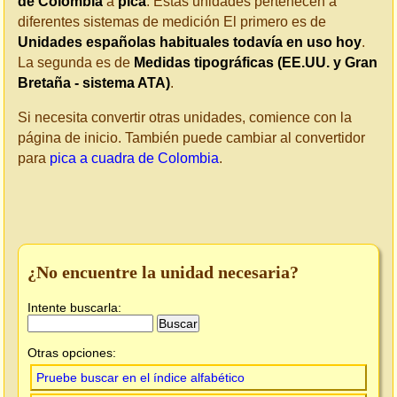
de Colombia
a
pica
. Estas unidades pertenecen a
diferentes sistemas de medición El primero es de
Unidades españolas habituales todavía en uso hoy
.
La segunda es de
Medidas tipográficas (EE.UU. y Gran
Bretaña - sistema ATA)
.
Si necesita convertir otras unidades, comience con la
página de inicio. También puede cambiar al convertidor
para
pica a cuadra de Colombia
.
¿No encuentre la unidad necesaria?
Intente buscarla:
Otras opciones:
Pruebe buscar en el índice alfabético