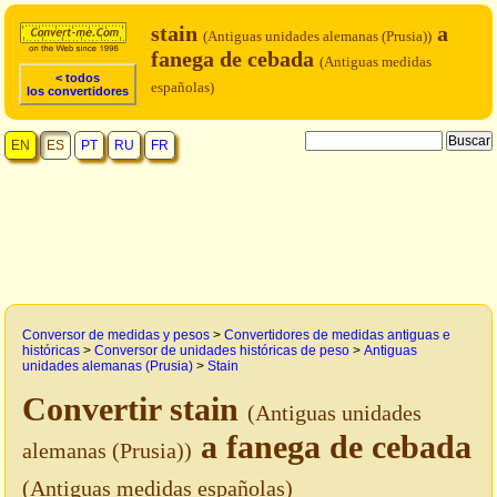
stain
a
(Antiguas unidades alemanas (Prusia))
fanega de cebada
(Antiguas medidas
< todos
españolas)
los convertidores
EN
ES
PT
RU
FR
Conversor de medidas y pesos
>
Convertidores de medidas antiguas e
históricas
>
Conversor de unidades históricas de peso
>
Antiguas
unidades alemanas (Prusia)
>
Stain
Convertir stain
(Antiguas unidades
a fanega de cebada
alemanas (Prusia))
(Antiguas medidas españolas)