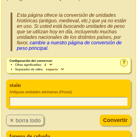
Esta página ofrece la conversión de unidades
históricas (antiguo, medieval, etc.) que ya no están
en uso. Si usted está buscando unidades de peso
que se utilizan hoy en día, incluyendo muchas
unidades nacionales de los distintos países, por
favor,
cambie a nuestro página de conversión de
peso principal
.
Configuración del conversor:
?
Cifras significatifas:
Separador de miles:
stain
Antiguas unidades alemanas (Prusia)
fanega de cebada