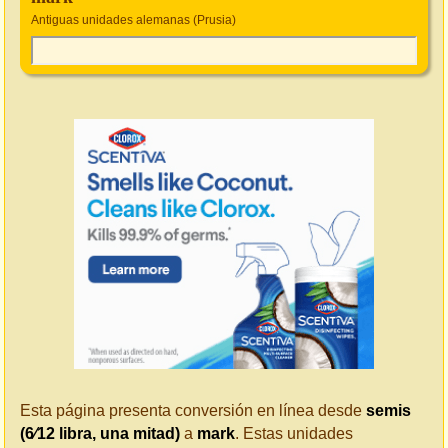
Antiguas unidades alemanas (Prusia)
Esta página presenta conversión en línea desde
semis
(6⁄12 libra, una mitad)
a
mark
. Estas unidades