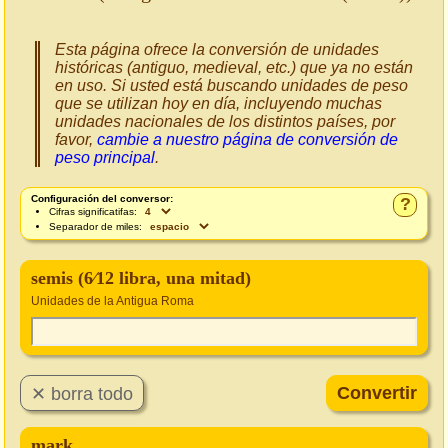
Esta página ofrece la conversión de unidades
históricas (antiguo, medieval, etc.) que ya no están
en uso. Si usted está buscando unidades de peso
que se utilizan hoy en día, incluyendo muchas
unidades nacionales de los distintos países, por
favor,
cambie a nuestro página de conversión de
peso principal
.
Configuración del conversor:
?
Cifras significatifas:
Separador de miles:
semis (6⁄12 libra, una mitad)
Unidades de la Antigua Roma
mark