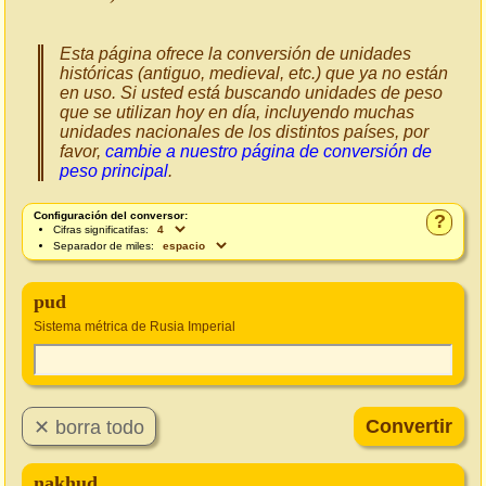
Esta página ofrece la conversión de unidades
históricas (antiguo, medieval, etc.) que ya no están
en uso. Si usted está buscando unidades de peso
que se utilizan hoy en día, incluyendo muchas
unidades nacionales de los distintos países, por
favor,
cambie a nuestro página de conversión de
peso principal
.
Configuración del conversor:
?
Cifras significatifas:
Separador de miles:
pud
Sistema métrica de Rusia Imperial
nakhud