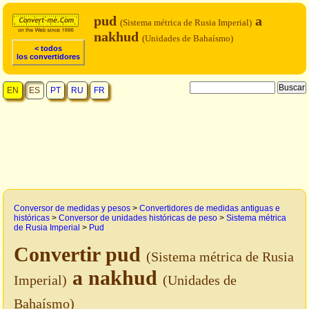
pud
a
(Sistema métrica de Rusia Imperial)
nakhud
(Unidades de Bahaísmo)
< todos
los convertidores
EN
ES
PT
RU
FR
Conversor de medidas y pesos
>
Convertidores de medidas antiguas e
históricas
>
Conversor de unidades históricas de peso
>
Sistema métrica
de Rusia Imperial
>
Pud
Convertir pud
(Sistema métrica de Rusia
a nakhud
Imperial)
(Unidades de
Bahaísmo)