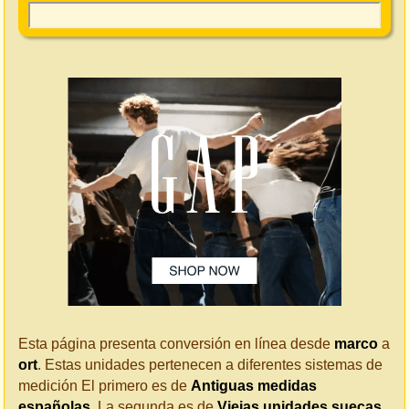
Esta página presenta conversión en línea desde
marco
a
ort
. Estas unidades pertenecen a diferentes sistemas de
medición El primero es de
Antiguas medidas
españolas
. La segunda es de
Viejas unidades suecas
.