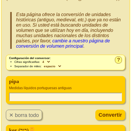
Esta página ofrece la conversión de unidades
históricas (antiguo, medieval, etc.) que ya no están
en uso. Si usted está buscando unidades de
volumen que se utilizan hoy en día, incluyendo
muchas unidades nacionales de los distintos
países, por favor,
cambie a nuestro página de
conversión de volumen principal
.
Configuración del conversor:
?
Cifras significatifas:
Separador de miles:
pipa
Medidas líquidos portuguesas antiguas
kor (כור)
!