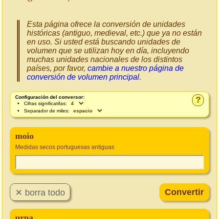
Esta página ofrece la conversión de unidades
históricas (antiguo, medieval, etc.) que ya no están
en uso. Si usted está buscando unidades de
volumen que se utilizan hoy en día, incluyendo
muchas unidades nacionales de los distintos
países, por favor,
cambie a nuestro página de
conversión de volumen principal
.
Configuración del conversor:
?
Cifras significatifas:
Separador de miles:
moio
Medidas secos portuguesas antiguas
urna