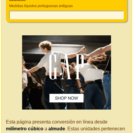
Medidas líquidos portuguesas antiguas
Esta página presenta conversión en línea desde
milímetro cúbico
a
almude
. Estas unidades pertenecen