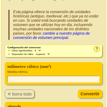
Esta página ofrece la conversión de unidades
históricas (antiguo, medieval, etc.) que ya no están
en uso. Si usted está buscando unidades de
volumen que se utilizan hoy en día, incluyendo
muchas unidades nacionales de los distintos
países, por favor,
cambie a nuestro página de
conversión de volumen principal
.
Configuración del conversor:
?
Cifras significatifas:
Separador de miles:
milímetro cúbico (mm³)
Medida métrica
almude