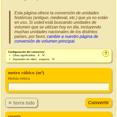
Esta página ofrece la conversión de unidades
históricas (antiguo, medieval, etc.) que ya no están
en uso. Si usted está buscando unidades de
volumen que se utilizan hoy en día, incluyendo
muchas unidades nacionales de los distintos
países, por favor,
cambie a nuestro página de
conversión de volumen principal
.
Configuración del conversor:
?
Cifras significatifas:
Separador de miles:
metro cúbico (m³)
Medida métrica
cuarto