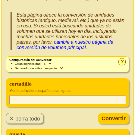
Esta página ofrece la conversión de unidades
históricas (antiguo, medieval, etc.) que ya no están
en uso. Si usted está buscando unidades de
volumen que se utilizan hoy en día, incluyendo
muchas unidades nacionales de los distintos
países, por favor,
cambie a nuestro página de
conversión de volumen principal
.
Configuración del conversor:
?
Cifras significatifas:
Separador de miles:
cortadillo
Medidas líquidos españolas antiguas
quarta