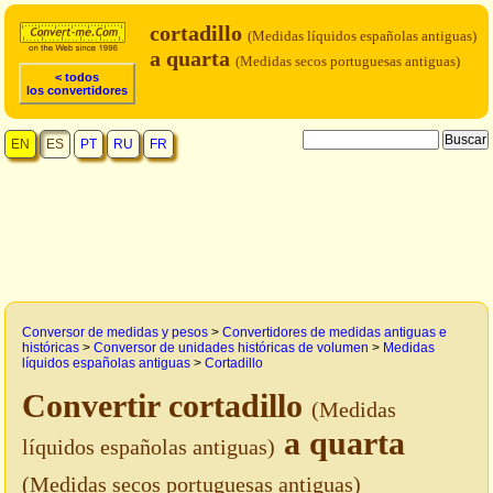
cortadillo
(Medidas líquidos españolas antiguas)
a quarta
(Medidas secos portuguesas antiguas)
< todos
los convertidores
EN
ES
PT
RU
FR
Conversor de medidas y pesos
>
Convertidores de medidas antiguas e
históricas
>
Conversor de unidades históricas de volumen
>
Medidas
líquidos españolas antiguas
>
Cortadillo
Convertir cortadillo
(Medidas
a quarta
líquidos españolas antiguas)
(Medidas secos portuguesas antiguas)