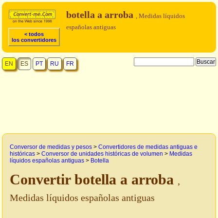
botella a arroba
, Medidas líquidos
españolas antiguas
< todos
los convertidores
EN
ES
PT
RU
FR
Conversor de medidas y pesos
>
Convertidores de medidas antiguas e
históricas
>
Conversor de unidades históricas de volumen
>
Medidas
líquidos españolas antiguas
>
Botella
Convertir botella a arroba
,
Medidas líquidos españolas antiguas