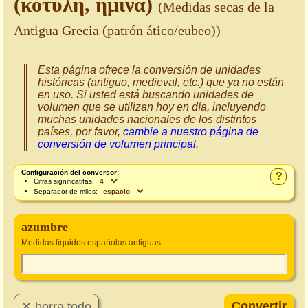
(κοτύλη, ἡμίνα)
(Medidas secas de la
Antigua Grecia (patrón ático/eubeo))
Esta página ofrece la conversión de unidades
históricas (antiguo, medieval, etc.) que ya no están
en uso. Si usted está buscando unidades de
volumen que se utilizan hoy en día, incluyendo
muchas unidades nacionales de los distintos
países, por favor,
cambie a nuestro página de
conversión de volumen principal
.
Configuración del conversor:
?
Cifras significatifas:
Separador de miles:
azumbre
Medidas líquidos españolas antiguas