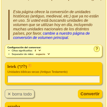
Esta página ofrece la conversión de unidades
históricas (antiguo, medieval, etc.) que ya no están
en uso. Si usted está buscando unidades de
volumen que se utilizan hoy en día, incluyendo
muchas unidades nacionales de los distintos
países, por favor,
cambie a nuestro página de
conversión de volumen principal
.
Configuración del conversor:
?
Cifras significatifas:
Separador de miles:
letek (לתך)
!
Unidades bíblicas secas (Antiguo Testamento)
arroba