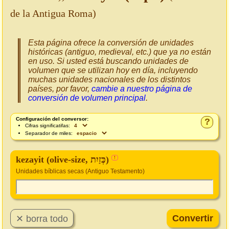
de la Antigua Roma)
Esta página ofrece la conversión de unidades
históricas (antiguo, medieval, etc.) que ya no están
en uso. Si usted está buscando unidades de
volumen que se utilizan hoy en día, incluyendo
muchas unidades nacionales de los distintos
países, por favor,
cambie a nuestro página de
conversión de volumen principal
.
Configuración del conversor:
?
Cifras significatifas:
Separador de miles:
kezayit (olive-size, כְּזַיִת)
!
Unidades bíblicas secas (Antiguo Testamento)