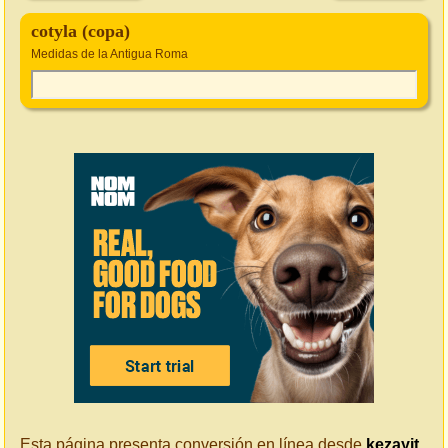
cotyla (copa)
Medidas de la Antigua Roma
Esta página presenta conversión en línea desde
kezayit